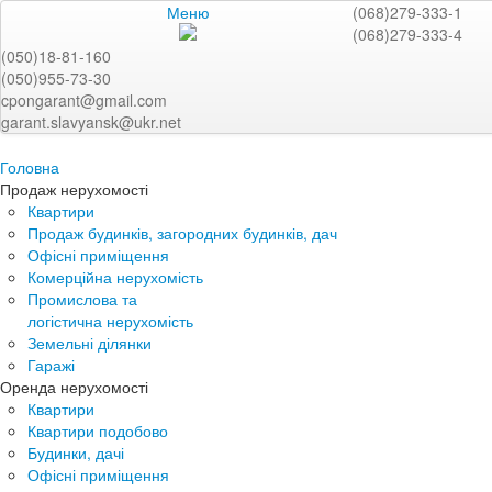
Меню
(068)279-333-1
(068)279-333-4
(050)18-81-160
(050)955-73-30
cpongarant@gmail.com
garant.slavyansk@ukr.net
Головна
Продаж нерухомості
Квартири
Продаж будинків, загородних будинків, дач
Офісні приміщення
Комерційна нерухомість
Промислова та
логістична нерухомість
Земельні ділянки
Гаражі
Оренда нерухомості
Квартири
Квартири подобово
Будинки, дачі
Офісні приміщення