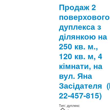
Продаж 2
поверхового
дуплекса з
ділянкою на
250 кв. м.,
120 кв. м, 4
кімнати, на
вул. Яна
Засідателя
22-457-815)
Тип:
дуплекс