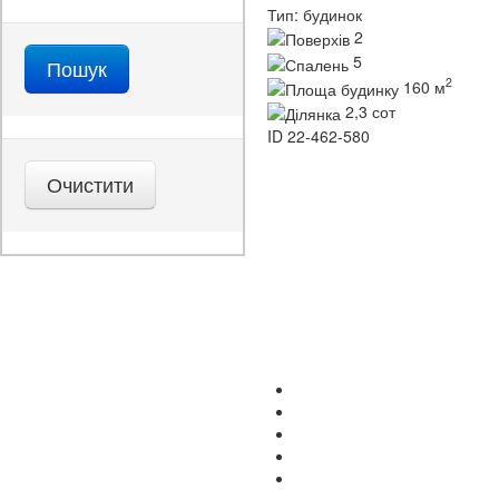
Тип:
будинок
2
5
2
160 м
2,3 сот
ID
22-462-580