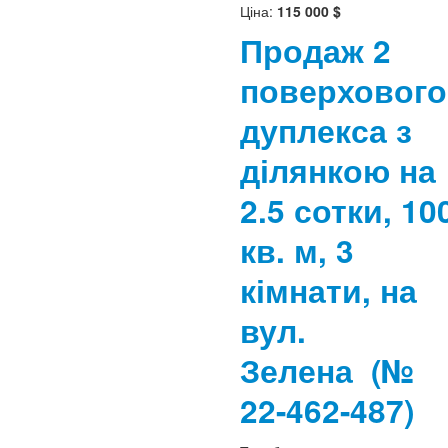
Ціна:
115 000 $
Продаж 2
поверхового
дуплекса з
ділянкою на
2.5 сотки, 10
кв. м, 3
кімнати, на
вул.
Зелена
(№
22-462-487)