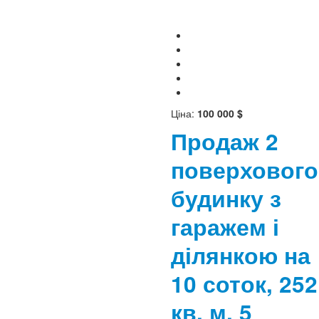
Ціна:
100 000 $
Продаж 2
поверхового
будинку з
гаражем і
ділянкою на
10 соток, 252
кв. м, 5