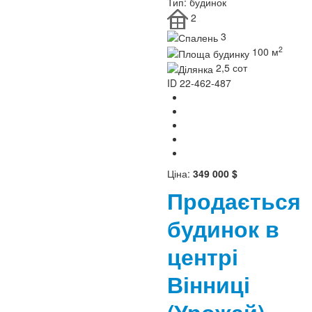
Тип:
будинок
2
3
2
100 м
2,5 сот
ID
22-462-487
Ціна:
349 000 $
Продається
будинок в
центрі
Вінниці