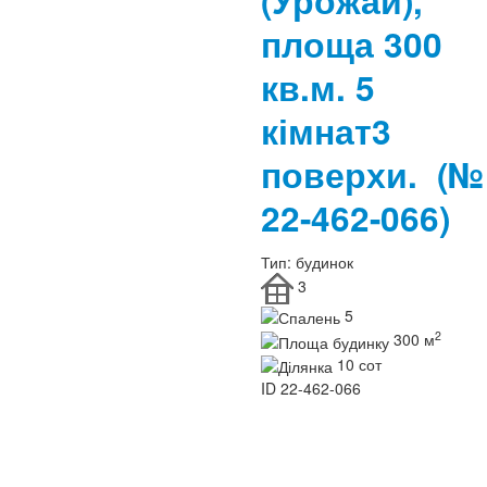
(Урожай),
площа 300
кв.м. 5
кімнат3
поверхи.
(№
22-462-066)
Тип:
будинок
3
5
2
300 м
10 сот
ID
22-462-066