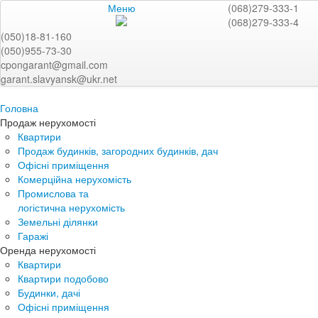
Меню
(068)279-333-1
(068)279-333-4
(050)18-81-160
(050)955-73-30
cpongarant@gmail.com
garant.slavyansk@ukr.net
Головна
Продаж нерухомості
Квартири
Продаж будинків, загородних будинків, дач
Офісні приміщення
Комерційна нерухомість
Промислова та
логістична нерухомість
Земельні ділянки
Гаражі
Оренда нерухомості
Квартири
Квартири подобово
Будинки, дачі
Офісні приміщення