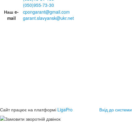
(050)955-73-30
Наш e-
cpongarant@gmail.com
mail
garant.slavyansk@ukr.net
Сайт працює на платформі
LigaPro
Вхід до системи