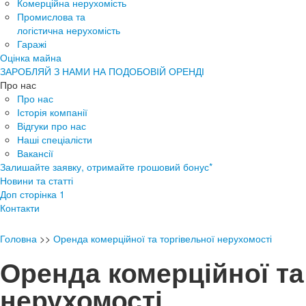
Комерційна нерухомість
Промислова та
логістична нерухомість
Гаражі
Оцінка майна
ЗАРОБЛЯЙ З НАМИ НА ПОДОБОВІЙ ОРЕНДІ
Про нас
Про нас
Історія компанії
Відгуки про нас
Наші спеціалісти
Вакансії
Залишайте заявку, отримайте грошовий бонус*
Новини та статті
Доп сторінка 1
Контакти
Головна
>>
Оренда комерційної та торгівельної нерухомості
Оренда комерційної та
нерухомості