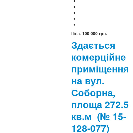
Ціна:
100 000 грн.
Здається
комерційне
приміщення
на вул.
Соборна,
площа 272.5
кв.м
(№ 15-
128-077)