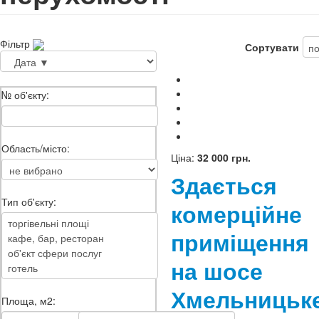
Фільтр
Сортувати
№ об'єкту:
Область/місто:
Ціна:
32 000 грн.
Здається
Тип об'єкту:
комерційне
приміщення
на шосе
Хмельницьк
Площа, м2: