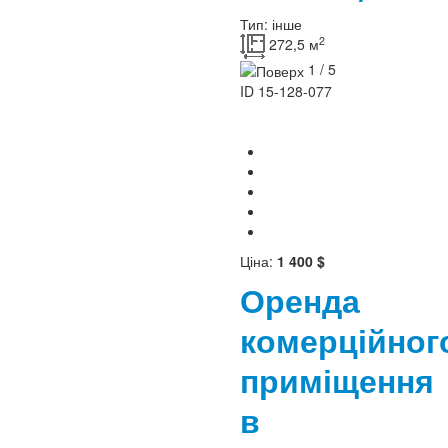
Тип:
інше
2
272,5 м
1 / 5
ID
15-128-077
Ціна:
1 400 $
Оренда
комерційног
приміщення
в