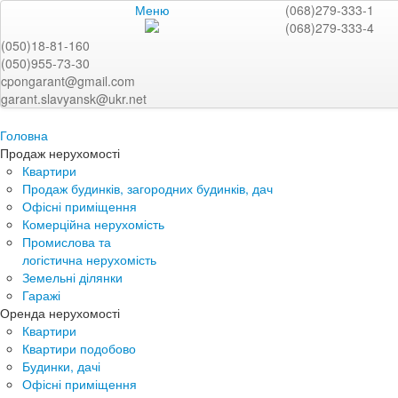
Меню
(068)279-333-1
(068)279-333-4
(050)18-81-160
(050)955-73-30
cpongarant@gmail.com
garant.slavyansk@ukr.net
Головна
Продаж нерухомості
Квартири
Продаж будинків, загородних будинків, дач
Офісні приміщення
Комерційна нерухомість
Промислова та
логістична нерухомість
Земельні ділянки
Гаражі
Оренда нерухомості
Квартири
Квартири подобово
Будинки, дачі
Офісні приміщення