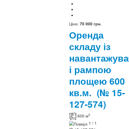
Ціна:
70 000 грн.
Оренда
складу із
навантажув
і рампою
площею 600
кв.м.
(№ 15-
127-574)
2
600 м
1 / 1