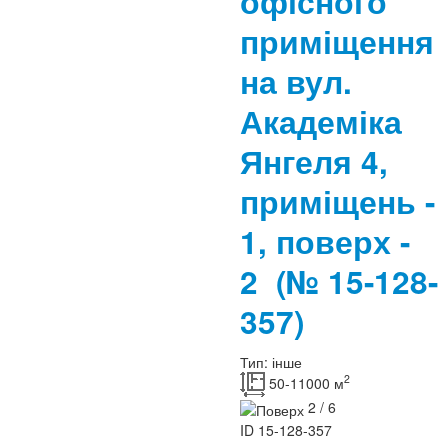
офісного
приміщення
на вул.
Академіка
Янгеля 4,
приміщень -
1, поверх -
2
(№ 15-128-
357)
Тип:
інше
2
50-11000 м
2 / 6
ID
15-128-357