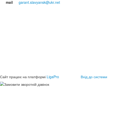
mail
garant.slavyansk@ukr.net
Сайт працює на платформі
LigaPro
Вхід до системи