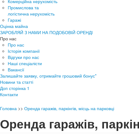
Комерційна нерухомість
Промислова та
логістична нерухомість
Гаражі
Оцінка майна
ЗАРОБЛЯЙ З НАМИ НА ПОДОБОВІЙ ОРЕНДІ
Про нас
Про нас
Історія компанії
Відгуки про нас
Наші спеціалісти
Вакансії
Залишайте заявку, отримайте грошовий бонус*
Новини та статті
Доп сторінка 1
Контакти
Головна
>>
Оренда гаражів, паркінгів, місць на парковці
Оренда гаражів, паркін