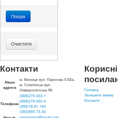
Контакти
Корисні
посила
м. Вінниця вул. Пирогова б.52а.
Наша
м. Слов'янськ вул.
адреса
Головна
Університетська 56
Залишити заявку
(068)279-333-1
Контакти
(068)279-333-4
Телефони
(050)18-81-160
(050)955-73-30
Наш e-
cpongarant@gmail.com