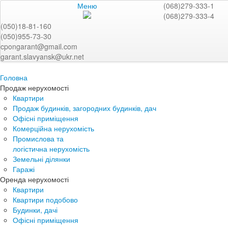
Меню
(068)279-333-1
(068)279-333-4
(050)18-81-160
(050)955-73-30
cpongarant@gmail.com
garant.slavyansk@ukr.net
Головна
Продаж нерухомості
Квартири
Продаж будинків, загородних будинків, дач
Офісні приміщення
Комерційна нерухомість
Промислова та
логістична нерухомість
Земельні ділянки
Гаражі
Оренда нерухомості
Квартири
Квартири подобово
Будинки, дачі
Офісні приміщення