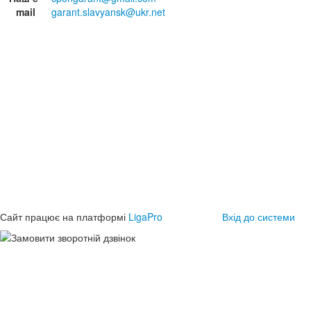
mail
garant.slavyansk@ukr.net
Сайт працює на платформі
LigaPro
Вхід до системи