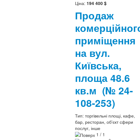
Ціна:
194 400 $
Продаж
комерційног
приміщення
на вул.
Київська,
площа 48.6
кв.м
(№ 24-
108-253)
Тип:
торгівельні площі, кафе,
бар, ресторан, об'єкт сфери
послуг, інше
1 / 1