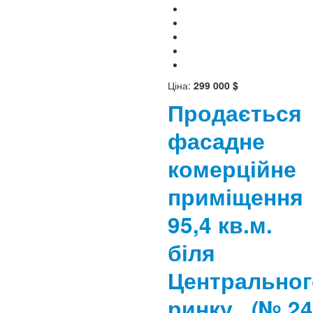
Ціна:
299 000 $
Продається
фасадне
комерційне
приміщення
95,4 кв.м.
біля
Центральног
ринку.
(№ 24