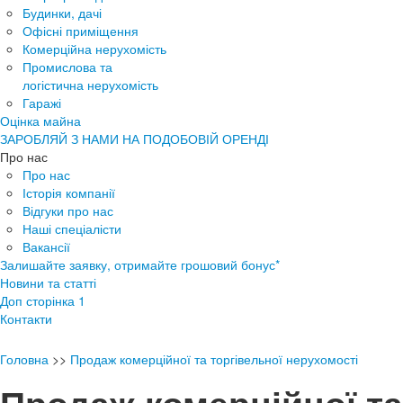
Будинки, дачі
Офісні приміщення
Комерційна нерухомість
Промислова та
логістична нерухомість
Гаражі
Оцінка майна
ЗАРОБЛЯЙ З НАМИ НА ПОДОБОВІЙ ОРЕНДІ
Про нас
Про нас
Історія компанії
Відгуки про нас
Наші спеціалісти
Вакансії
Залишайте заявку, отримайте грошовий бонус*
Новини та статті
Доп сторінка 1
Контакти
Головна
>>
Продаж комерційної та торгівельної нерухомості