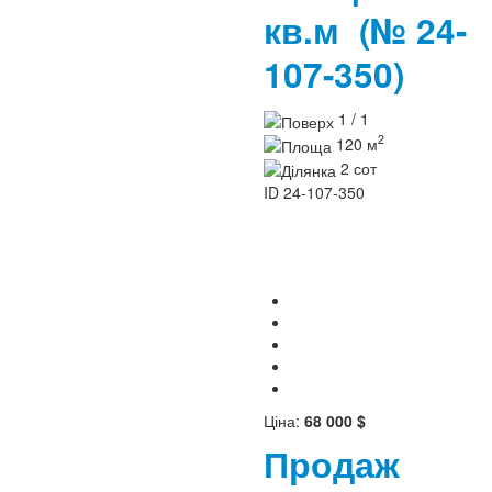
кв.м
(№ 24-
107-350)
1 / 1
2
120 м
2 сот
ID
24-107-350
Ціна:
68 000 $
Продаж