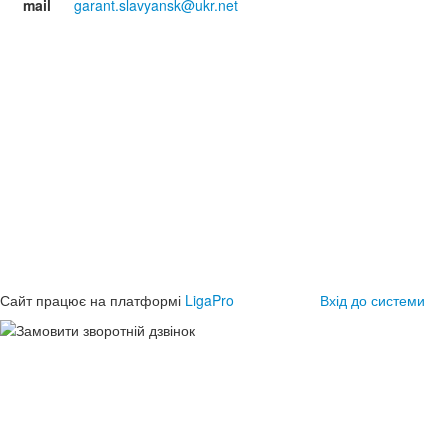
mail
garant.slavyansk@ukr.net
Сайт працює на платформі
LigaPro
Вхід до системи