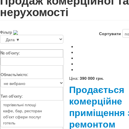
Продаж комерційної та
нерухомості
Фільтр
Сортувати
№ об'єкту:
Область/місто:
Ціна:
390 000 грн.
Продається
Тип об'єкту:
комерційне
приміщення 
ремонтом