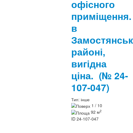
офісного
приміщення.
в
Замостянсь
районі,
вигідна
ціна.
(№ 24-
107-047)
Тип:
інше
1 / 10
2
92 м
ID
24-107-047