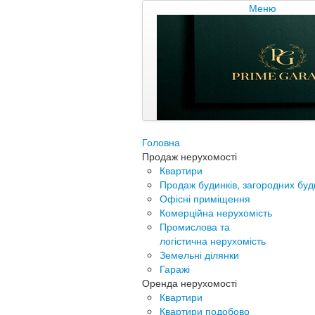
Меню
Головна
Продаж нерухомості
Квартири
Продаж будинків, загородних буди
Офісні приміщення
Комерційна нерухомість
Промислова та
логістична нерухомість
Земельні ділянки
Гаражі
Оренда нерухомості
Квартири
Квартири подобово