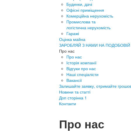
Будинки, дачі
Офісні приміщення
Комерційна нерухомість
Промислова та
логістична нерухомість
Гаражі
Оцінка майна
ЗАРОБЛЯЙ З НАМИ НА ПОДОБОВІЙ
Про нас
Про нас
Історія компанії
Відгуки про нас
Наші спеціалісти
Вакансії
Залишайте заявку, отримайте грошов
Новини та статті
Доп сторінка 1
Контакти
Про нас