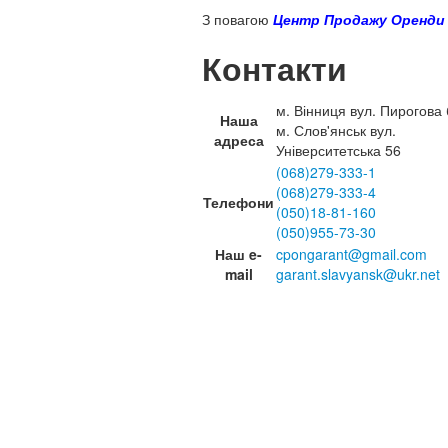
З повагою
Центр Продажу Оренди
Контакти
м. Вінниця вул. Пирогова 
Наша
м. Слов'янськ вул.
адреса
Університетська 56
(068)279-333-1
(068)279-333-4
Телефони
(050)18-81-160
(050)955-73-30
Наш e-
cpongarant@gmail.com
mail
garant.slavyansk@ukr.net