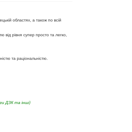
ькій областях, а також по всій
ю від рівня супер просто та легко,
ністю та раціональністю.
ги ДЗК та інші)