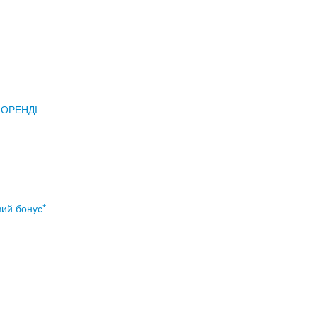
 ОРЕНДІ
ий бонус*