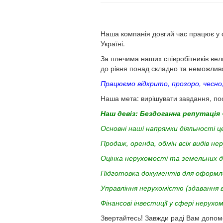
Наша компанія довгий час працює у с
Україні.
За плечима наших співробітників вели
до рівня понад складно та неможлив
Працюємо відкрито, прозоро, чесно,
Наша мета: вирішувати завдання, пос
Наш девіз: Бездоганна репутація -
Основні наші напрямки діяльності ц
Продаж, оренда, обмін всіх видів н
Оцінка нерухомості та земельних д
Підготовка документів для оформле
Управління нерухомістю (здавання 
Фінансові інвестиції у сфері нерухо
Звертайтесь! Завжди раді Вам допом